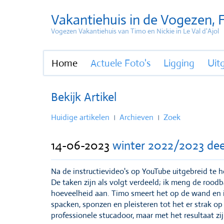
Vakantiehuis in de Vogezen, F
Vogezen Vakantiehuis van Timo en Nickie in Le Val d'Ajol
Home
Actuele Foto's
Ligging
Uit
Bekijk Artikel
Huidige artikelen
Archieven
Zoek
|
|
14-06-2023
winter 2022/2023 dee
Na de instructievideo's op YouTube uitgebreid te 
De taken zijn als volgt verdeeld; ik meng de roo
hoeveelheid aan. Timo smeert het op de wand en ik
spacken, sponzen en pleisteren tot het er strak op 
professionele stucadoor, maar met het resultaat zi