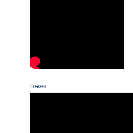
Freezen: