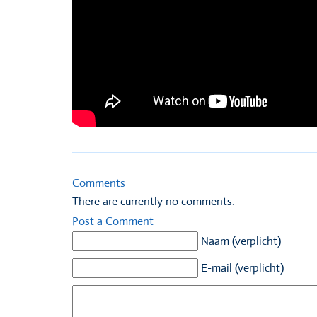
Comments
There are currently no comments.
Post a Comment
Naam (verplicht)
E-mail (verplicht)