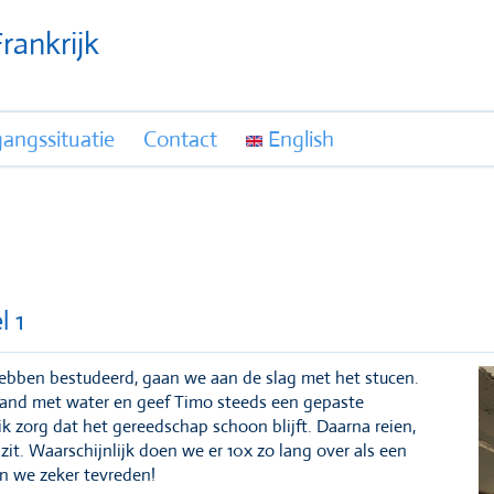
rankrijk
gangssituatie
Contact
English
l 1
hebben bestudeerd, gaan we aan de slag met het stucen.
dband met water en geef Timo steeds een gepaste
 zorg dat het gereedschap schoon blijft. Daarna reien,
zit. Waarschijnlijk doen we er 10x zo lang over als een
jn we zeker tevreden!